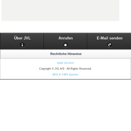
Über JVL
Anrufen
E-Mail senden
Rechtliche Hinweise
www version
Copyright © JVL A/S - All Rights Reserved.
SEO & CMS System.