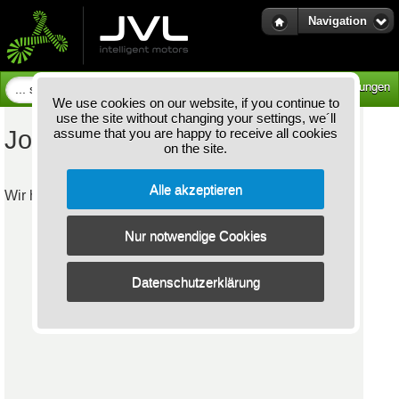
Navigation
Cookie-Einstellungen
Cookie-Einstellungen
LOS!
We use cookies on our website, if you continue to
use the site without changing your settings, we´ll
Jobs
assume that you are happy to receive all cookies
on the site.
Alle akzeptieren
Wir haben derzeit keine offenen Stellen.
Nur notwendige Cookies
Datenschutzerklärung